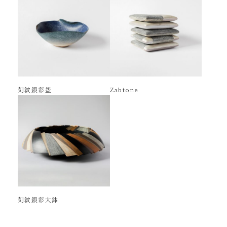
刻紋銀彩盌
Zabtone
刻紋銀彩大鉢