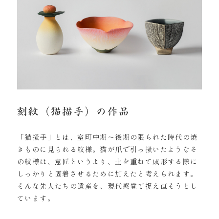
「猫掻手」とは、室町中期〜後期の限られた時代の焼
きものに見られる紋様。猫が爪で引っ掻いたようなそ
の紋様は、意匠というより、土を重ねて成形する際に
しっかりと固着させるために加えたと考えられます。
そんな先人たちの遺産を、現代感覚で捉え直そうとし
ています。