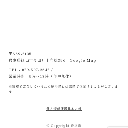
〒669-2135
兵庫県篠山市今田町上立杭396
Google Map
TEL：079-597-2647 /
営業時間 9時～18時（年中無休）
※家族で営業しているため慶弔時には臨時で休業することがございま
す
個人情報保護基本方針
© Copyright 俊彦窯