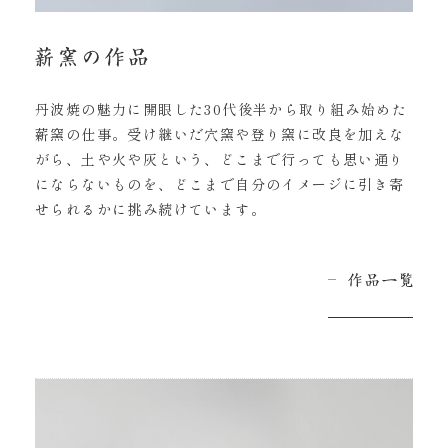
丹波焼の魅力に開眼した30代後半から取り組み始めた
薪窯の仕事。受け継いだ穴窯や登り窯に改良を加えな
がら、土や火や灰という、どこまで行っても思い通り
にならないものを、どこまで自分のイメージに引き寄
せられるかに挑み続けています。