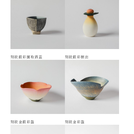
刻紋銀彩面取酒盃
刻紋銀彩振出
刻紋金銀彩盌
刻紋金彩盌