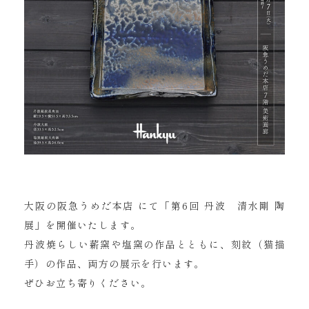
大阪の阪急うめだ本店 にて「第6回 丹波 清水剛 陶
展」を開催いたします。
丹波焼らしい薪窯や塩窯の作品とともに、刻紋（猫描
手）の作品、両方の展示を行います。
ぜひお立ち寄りください。