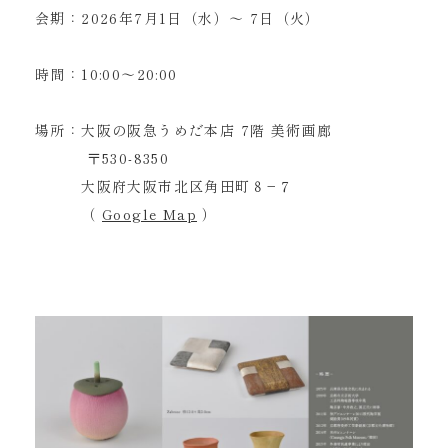
会期：2026年7月1日（水）～ 7日（火）
時間：10:00～20:00
場所：大阪の阪急うめだ本店 7階 美術画廊
〒530-8350
大阪府大阪市北区角田町８−７
（
Google Map
）