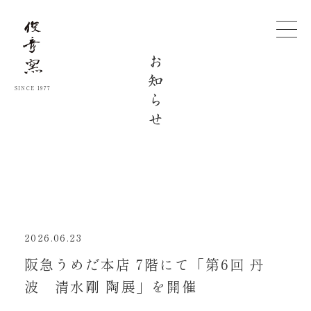
SINCE 1977
2026.06.23
阪急うめだ本店 7階にて「第6回 丹
波 清水剛 陶展」を開催